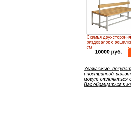
Скамья двухстороння
раздевалок с вешалк
см
10000 руб.
Уважаемые покупат
иностранной валют
могут отличаться о
Вас обращаться к м