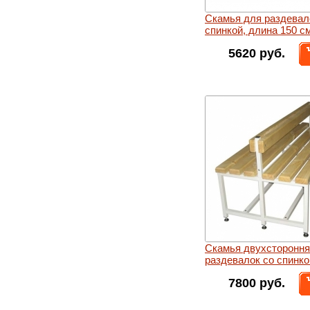
Скамья для раздевал
спинкой, длина 150 с
5620 руб.
Скамья двухстороння
раздевалок со спинко
7800 руб.