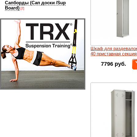
Сапборды (Сап доски /Sup
Board)
[7]
Шкаф для раздевалок
40 приставная секция
7796 руб.